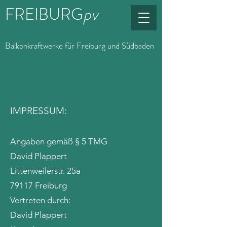
FREIBURG
pv
Balkonkraftwerke für Freiburg und Südbaden
IMPRESSUM:
Angaben gemäß § 5 TMG
David Plappert
Littenweilerstr. 25a
79117 Freiburg
Vertreten durch:
David Plappert